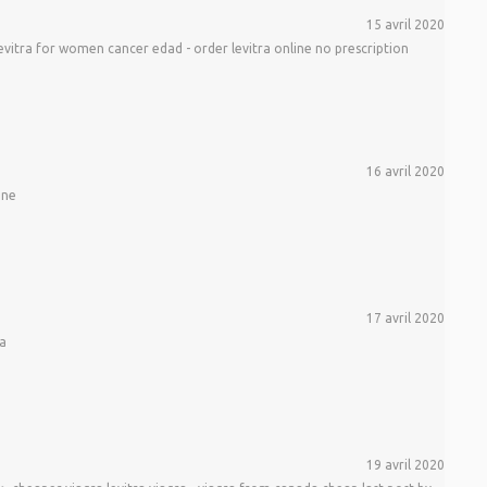
15 avril 2020
levitra for women cancer edad - order levitra online no prescription
16 avril 2020
ine
17 avril 2020
a
19 avril 2020