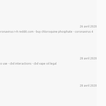
26 avril 2020
onavirus r=h reddit.com - buy chloroquine phosphate - coronavirus 4
28 avril 2020
se - cbd interactions - cbd vape oil legal
28 avril 2020