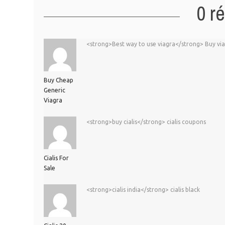
0 r
<strong>Best way to use viagra</strong> Buy via
Buy Cheap
Generic
Viagra
<strong>buy cialis</strong> cialis coupons
Cialis For
Sale
<strong>cialis india</strong> cialis black