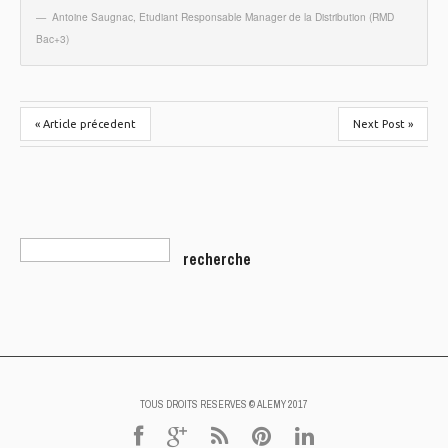
Antoine Saugnac
,
Etudiant Responsable Manager de la Distribution (RMD
Bac+3)
« Article précedent
Next Post »
TOUS DROITS RESERVES © ALEMY 2017